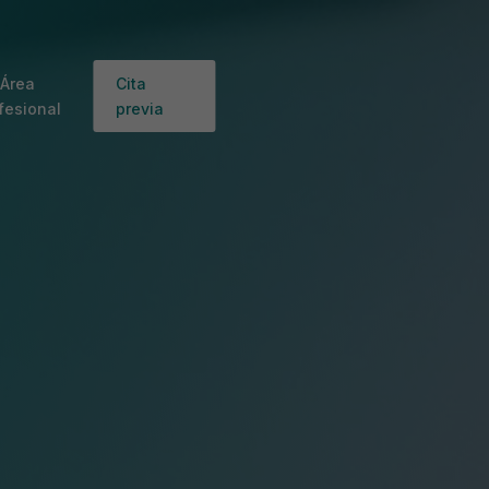
Área
Cita
fesional
previa