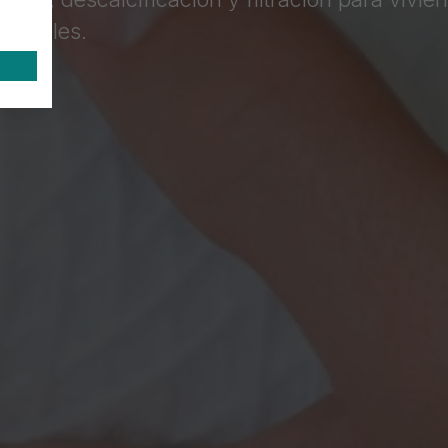
sionales.