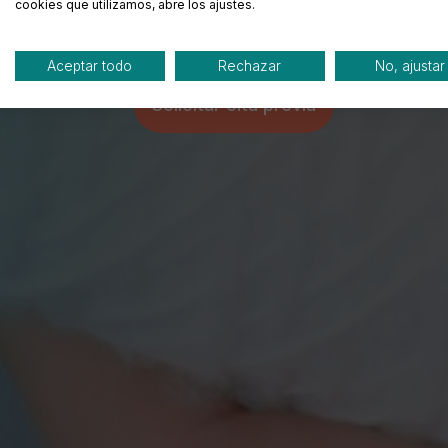
cookies que utilizamos, abre los ajustes.
comercios e instalaciones profe
Aceptar todo
Rechazar
No, ajustar
Solicitar cita previa