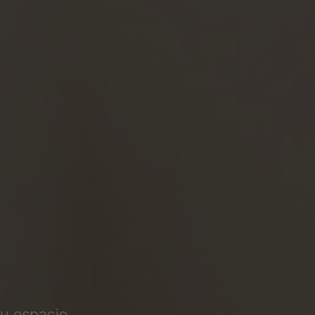
tu espacio