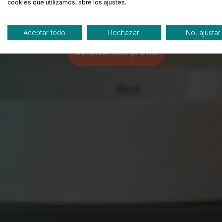
cookies que utilizamos, abre los ajustes.
con estilo.
Aceptar todo
Rechazar
No, ajustar
Solicitar cita previa