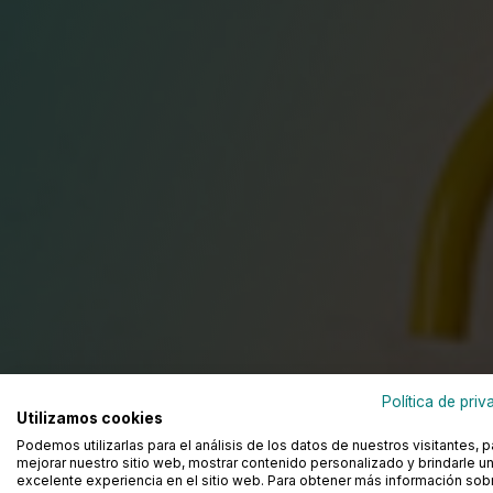
Griferías d
Política de priv
Utilizamos cookies
Podemos utilizarlas para el análisis de los datos de nuestros visitantes, p
mejorar nuestro sitio web, mostrar contenido personalizado y brindarle u
excelente experiencia en el sitio web. Para obtener más información sobr
Grifería de baño y ducha: funci