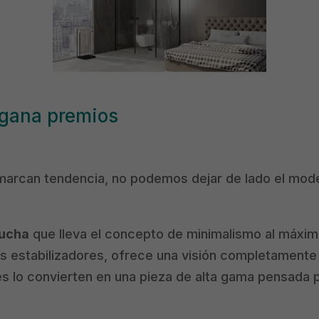
 gana premios
marcan tendencia, no podemos dejar de lado el mod
ducha
que lleva el concepto de minimalismo al máximo
os estabilizadores, ofrece una visión completamente 
es lo convierten en una pieza de alta gama pensada