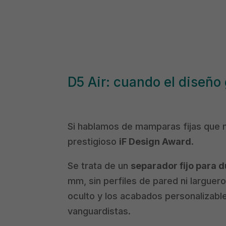
D5 Air: cuando el diseño
Si hablamos de mamparas fijas que 
prestigioso
iF Design Award
.
Se trata de un
separador fijo para 
mm, sin perfiles de pared ni larguer
oculto y los acabados personalizabl
vanguardistas.