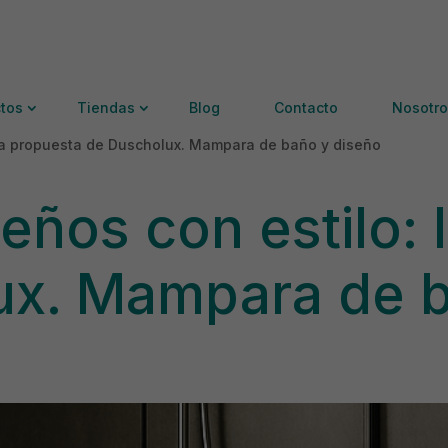
tos
Tiendas
Blog
Contacto
Nosotro
la propuesta de Duscholux. Mampara de baño y diseño
ños con estilo: 
ux. Mampara de 