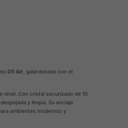
elo
D5 Air
, galardonado con el
 nivel. Con cristal securizado de 10
despejada y limpia. Su anclaje
 para ambientes modernos y