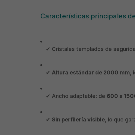
Características principales de
✔ Cristales templados de segurid
✔
Altura estándar de 2000 mm
, 
✔ Ancho adaptable: de
600 a 15
✔
Sin perfilería visible
, lo que gar