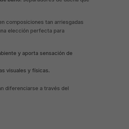
 en composiciones tan arriesgadas
una elección perfecta para
ambiente y aporta sensación de
s visuales y físicas.
n diferenciarse a través del