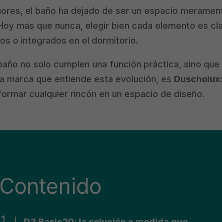
ores, el baño ha dejado de ser un espacio merament
. Hoy más que nunca, elegir bien cada elemento es cl
s o integrados en el dormitorio.
año no solo cumplen una función práctica, sino que
una marca que entiende esta evolución, es
Duscholux
formar cualquier rincón en un espacio de diseño.
Contenido
D3 Basic20: la solución a medida que