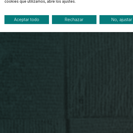
cookies que utilizamos, abre los ajustes.
Aceptar todo
Rechazar
No, ajustar