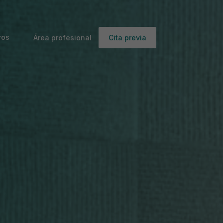
ros
Área profesional
Cita previa