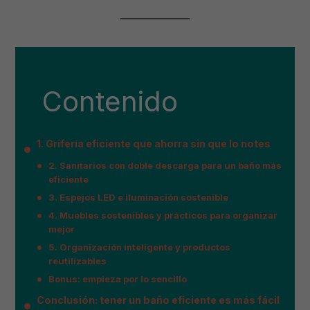
Contenido
1. Grifería eficiente que ahorra sin que lo notes
2. Sanitarios con doble descarga para un baño más
eficiente
3. Espejos LED e iluminación sostenible
4. Muebles sostenibles y prácticos para organizar
mejor
5. Organización inteligente y productos
reutilizables
Bonus: empieza por lo sencillo
Conclusión: tener un baño eficiente es más fácil