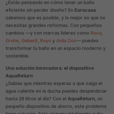
¿Estás pensando en cómo tener un baño
eficiente sin perder diseño? En
Eurocasa
sabemos que es posible, y lo mejor es que no
necesitas grandes reformas. Con pequeños
cambios —y con marcas líderes como
Roca
,
Grohe
,
Geberit
,
Royo
y
Avila Dos
— puedes
transformar tu baño en un espacio moderno y
sostenible.
Una solución innovadora: el dispositivo
AquaReturn
¿Sabías que mientras esperas a que salga el
agua caliente en la ducha puedes desperdiciar
hasta 28 litros al día? Con el
AquaReturn
, un
pequeño dispositivo de ahorro, este problema
tiene solución. Este sistema inteligente evita