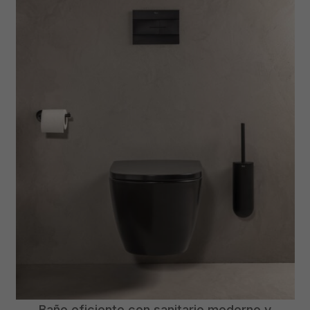
Baño eficiente con sanitario moderno y