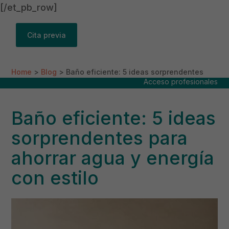
[/et_pb_row]
Cita previa
Home
>
Blog
>
Baño eficiente: 5 ideas sorprendentes
Acceso profesionales
para ahorrar agua y energía con estilo
Baño eficiente: 5 ideas
sorprendentes para
ahorrar agua y energía
con estilo