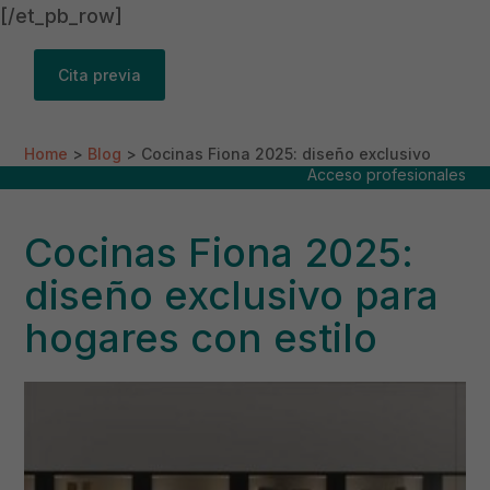
[/et_pb_row]
Cita previa
Home
>
Blog
>
Cocinas Fiona 2025: diseño exclusivo
Acceso profesionales
para hogares con estilo
Cocinas Fiona 2025:
diseño exclusivo para
hogares con estilo