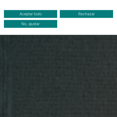
Aceptar todo
Rechazar
No, ajustar